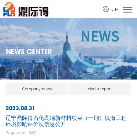
CH
NEWS CENTER
Company news
Media report
2023.08.31
辽宁鼎际得石化高端新材料项目（一期）填海工程
环境影响评价次信息公开
Page view：5811