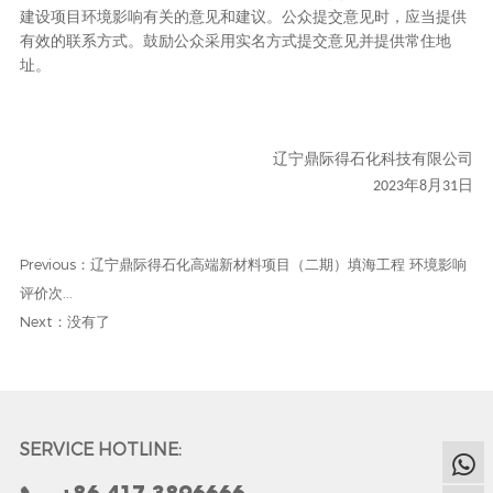
建设项目环境影响有关的意见和建议。公众提交意见时，应当提供
有效的联系方式。鼓励公众采用实名方式提交意见并提供常住地
址。
辽宁鼎际得石化科技有限公司
年
月
日
2023
8
31
Previous：辽宁鼎际得石化高端新材料项目（二期）填海工程 环境影响
评价次...
Next：没有了
SERVICE HOTLINE: