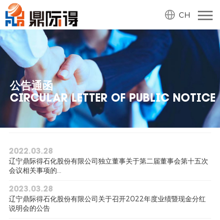
CH
公告通函
CIRCULAR LETTER OF PUBLIC NOTICE
2022.03.28
辽宁鼎际得石化股份有限公司独立董事关于第二届董事会第十五次
会议相关事项的...
2023.03.28
辽宁鼎际得石化股份有限公司关于召开2022年度业绩暨现金分红
说明会的公告