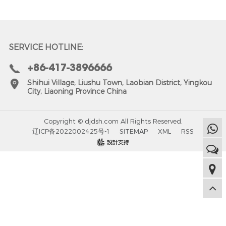
SERVICE HOTLINE:
+86-417-3896666
Shihui Village, Liushu Town, Laobian District, Yingkou
City, Liaoning Province China
Copyright © djdsh.com All Rights Reserved.
辽ICP备2022002425号-1
SITEMAP
XML
RSS
design